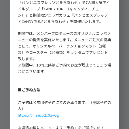
「パンとエスプレッソとまちあわせ」で7人組人気アイ
ドルグループ「CANDY TUNE（キャンディーチュー
ン）」と期間限定コラボカフェ『パンとエスプレッソ
とCANDY TUNEとまちあわせ』を開催いたします。
期間中は、メンバープロデュースのオリジナルコラボメ
ニューの提供を実施いたします。メニューご注文の特典
として、オリジナルペーパーランチョンマット（2種
類）やコースター（14種類）をランダムでプレゼント
致します。
※期間中、10時以降はご予約でお席が埋まってしまう場
合がございます。
■ご予約方法
ご予約は公式LINE予約にてのみ承ります。（座席予約の
み）
https://lin.ee/p2c0qvGg
友達追加後にメニューより「予約」をご選択くださ